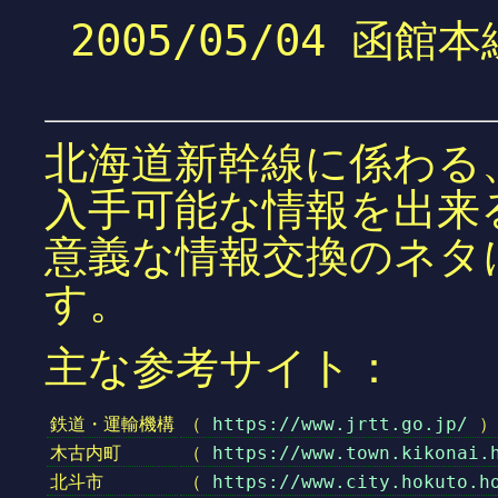
2005/05/04 
北海道新幹線に係わる、
入手可能な情報を出来
意義な情報交換のネタ
す。
主な参考サイト：
鉄道・運輸機構
（
https://www.jrtt.go.jp/
）
木古内町
（
https://www.town.kikonai.
北斗市
（
https://www.city.hokuto.h