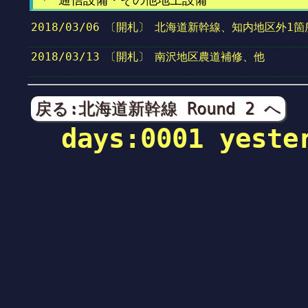
2018/03/06
〔開札〕
北海道新幹線、知内地区外1箇
2018/03/13
〔開札〕
南沢地区農道補修、他
戻る:北海道新幹線 Round 2 へ
days:0001 yeste