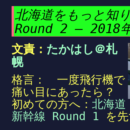
北海道をもっと知り
Round 2 — 20
文責：
たかはし＠札
幌
格言： 一度飛行機で
痛い目にあったら？
初めての方へ：
北海道
新幹線 Round 1
を先