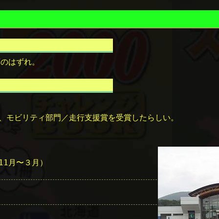
西のはずれ。
。
で、モビリティ部門／走行支援賞を受賞したらしい。
11月〜３月）
）