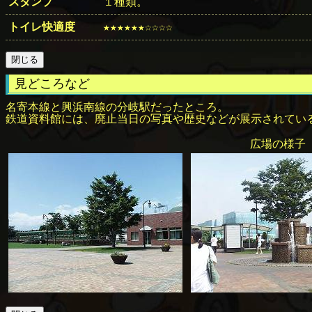
スタンプ
１種類。
トイレ快適度
★★★★★★☆☆☆☆
見どころなど
名寄本線と興浜南線の分岐駅だったところ。
鉄道資料館には、廃止当日の写真や歴史などが展示されてい
広場の様子