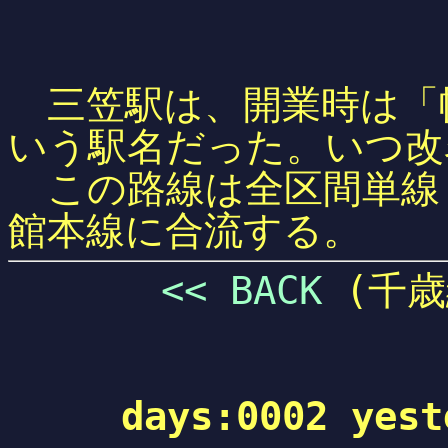
三笠駅は、開業時は「
いう駅名だった。いつ改
この路線は全区間単線
館本線に合流する。
<< BACK
(千
days:0002 yest