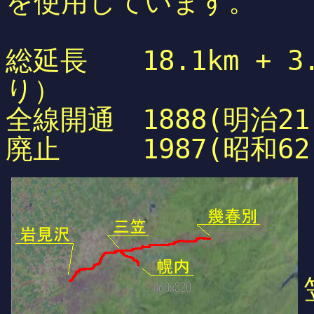
を使用しています。
総延長 18.1km + 
り）
全線開通 1888(明治21
廃止 1987(昭和62)